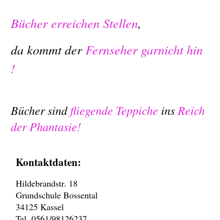
Bücher
erreichen
Stellen
,
da
kommt
der
Fernseher
garnicht
hin
!
Bücher
sind
fliegende Teppiche
ins
Reich
der Phantasie!
Kontaktdaten:
Hildebrandstr. 18
Grundschule Bossental
34125 Kassel
Tel. 0561/98126237