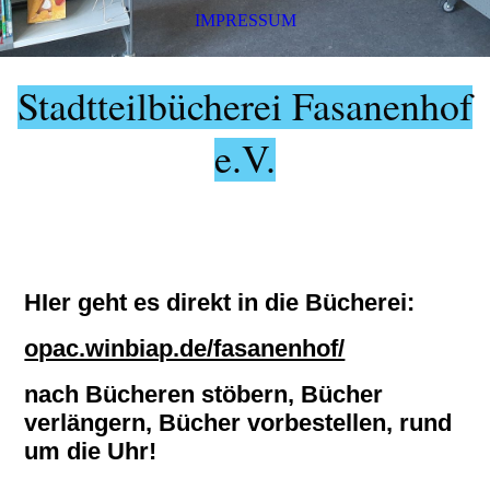
IMPRESSUM
Stadtteilbücherei Fasanenhof
e.
V.
HIer geht es direkt in die Bücherei:
opac.winbiap.de/fasanenhof/
nach Bücheren stöbern, Bücher
verlängern, Bücher vorbestellen, rund
um die Uhr!